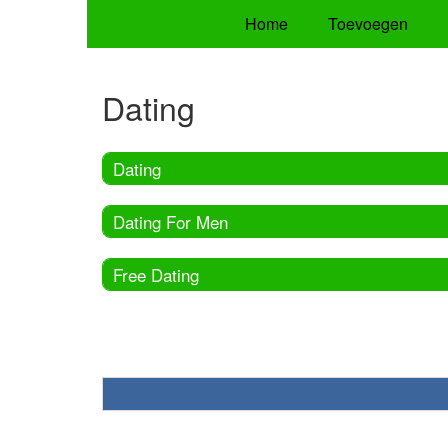
Home
Toevoegen
Dating
Dating
Dating For Men
Free Dating